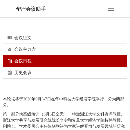
华严会议助手
Toggle
navigation
会议征文
会议主办方
会议日程
历史会议
本论坛将于2026年6月6-7日在华中科技大学经济学院举行，分为两部
分。
第一部分为高级培训（6月6日全天），特邀浙江大学文科资深教授、
浙江大学共享与发展研究院院长李实和复旦大学经济学院特聘教授、
副院长、学术委员会主任陈钊联袂为大家讲解开放与发展领域的研究