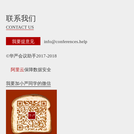
联系我们
CONTACT US
我要提意见
info@conferences.help
©华严会议助手2017-2018
阿里云
保障数据安全
我要加小严同学的微信