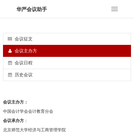
华严会议助手
Toggle
navigation
会议征文
会议主办方
会议日程
历史会议
会议主办方：
中国会计学会会计教育分会
会议承办方
：
北京师范大学经济与工商管理学院